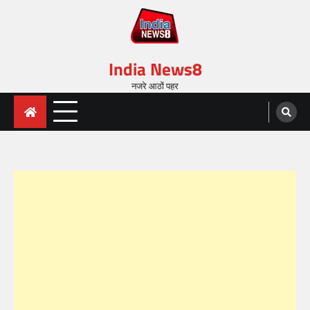
India News8
नजरे आठों पहर