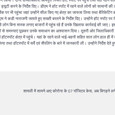
िया। दोनों उच्चाधिकारी आर्यपुरी स्थित हाॅट स्पाॅट पर पहुंचे तथा वहां रहने वाल
ड्यूटी करने के निर्देश दिए। डीएम ने हाॅट स्पाॅट में रहने वाले लोगों को सामानों की आ
 पर भी पहुंचा जहां उन्होंने सील किए गए क्षेत्र का जायजा लिया तथा बैरिकेटिंग 
ने कडी नाराजगी जताते हुए सख्ती बरतने के निर्देश दिए। उन्होंने हाॅट स्पाॅट पर 
जो लोग बिना मास्क लगाए बाजारों में पहुंच रहे हैं उनके खिलाफ कार्रवाई की जाए। 
ा लोगों से समस्याएं पूछकर उनके समाधान का आश्वासन दिया। दूसरी ओर जिलाधिका
स्पॉट क्षेत्र में पहुंचे। यहां के रहने वाले भाई-बहनों सहित सात लोग हाल ही में
था हॉटस्पॉट में सर्वे एवं सैंपलिंग के बारे में जानकारी ली। उन्होंने निर्देश देते ह
शामली में सामने आए कोरोना के 07 पॉजिटव केस, अब बिगड़ने लग